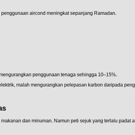
n penggunaan aircond meningkat sepanjang Ramadan.
 mengurangkan penggunaan tenaga sehingga 10–15%.
elektrik, malah mengurangkan pelepasan karbon daripada peng
as
makanan dan minuman. Namun peti sejuk yang terlalu padat a