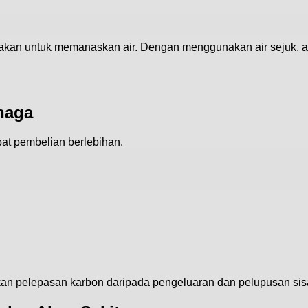
akan untuk memanaskan air. Dengan menggunakan air sejuk, 
naga
t pembelian berlebihan.
 pelepasan karbon daripada pengeluaran dan pelupusan si