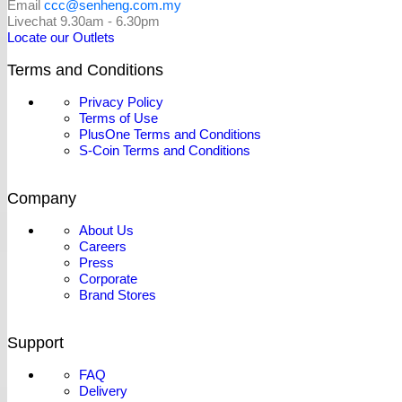
Email
ccc@senheng.com.my
Livechat 9.30am - 6.30pm
Locate our Outlets
Terms and Conditions
Privacy Policy
Terms of Use
PlusOne Terms and Conditions
S-Coin Terms and Conditions
Company
About Us
Careers
Press
Corporate
Brand Stores
Support
FAQ
Delivery