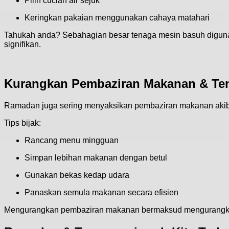
Pilih cucian air sejuk
Keringkan pakaian menggunakan cahaya matahari
Tahukah anda? Sebahagian besar tenaga mesin basuh digun
signifikan.
Kurangkan Pembaziran Makanan & Te
Ramadan juga sering menyaksikan pembaziran makanan akiba
Tips bijak:
Rancang menu mingguan
Simpan lebihan makanan dengan betul
Gunakan bekas kedap udara
Panaskan semula makanan secara efisien
Mengurangkan pembaziran makanan bermaksud mengurangkan