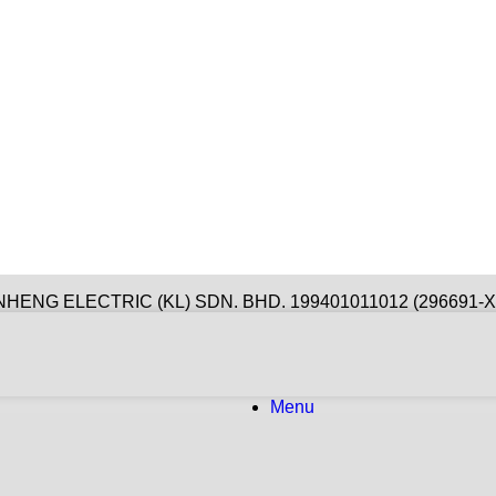
NHENG ELECTRIC (KL) SDN. BHD. 199401011012 (296691-X) 
Menu