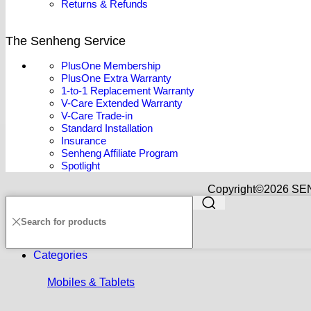
Returns & Refunds
The Senheng Service
PlusOne Membership
PlusOne Extra Warranty
1-to-1 Replacement Warranty
V-Care Extended Warranty
V-Care Trade-in
Standard Installation
Insurance
Senheng Affiliate Program
Spotlight
Copyright©️2026 SE
Categories
Mobiles & Tablets